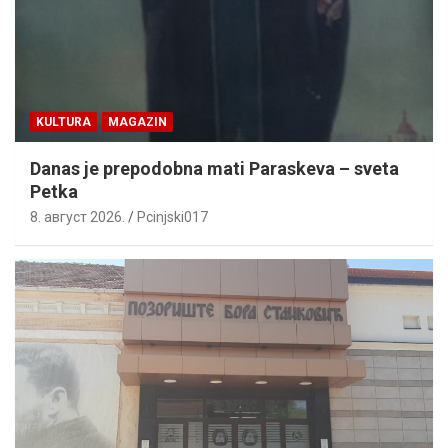
KULTURA
MAGAZIN
Danas je prepodobna mati Paraskeva – sveta
Petka
8. август 2026.
Pcinjski017