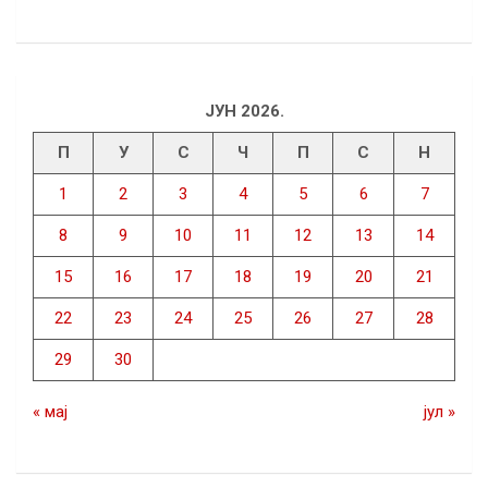
ЈУН 2026.
П
У
С
Ч
П
С
Н
1
2
3
4
5
6
7
8
9
10
11
12
13
14
15
16
17
18
19
20
21
22
23
24
25
26
27
28
29
30
« мај
јул »