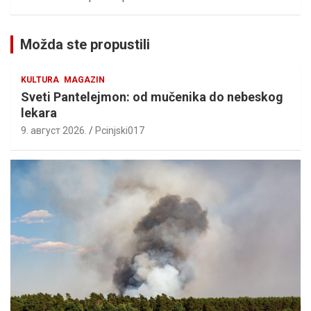
Možda ste propustili
KULTURA
MAGAZIN
Sveti Pantelejmon: od mučenika do nebeskog
lekara
9. август 2026.
Pcinjski017