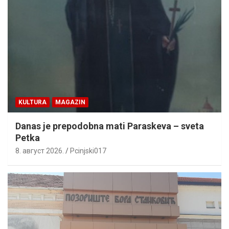
KULTURA
MAGAZIN
Danas je prepodobna mati Paraskeva – sveta
Petka
8. август 2026.
Pcinjski017