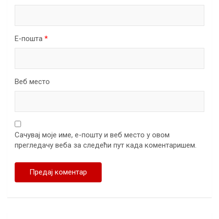
Е-пошта
*
Веб место
Сачувај моје име, е-пошту и веб место у овом
прегледачу веба за следећи пут када коментаришем.