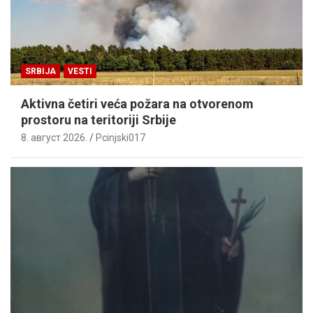
SRBIJA
VESTI
Aktivna četiri veća požara na otvorenom
prostoru na teritoriji Srbije
8. август 2026.
Pcinjski017