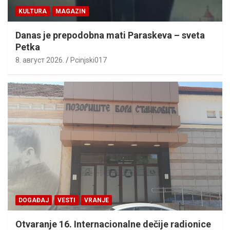
KULTURA
MAGAZIN
Danas je prepodobna mati Paraskeva – sveta
Petka
8. август 2026.
Pcinjski017
DOGAĐAJ
VESTI
VRANJE
Otvaranje 16. Internacionalne dečije radionice