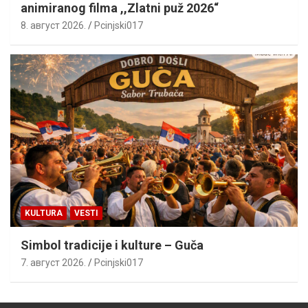
animiranog filma ,,Zlatni puž 2026“
8. август 2026.
Pcinjski017
KULTURA
VESTI
Simbol tradicije i kulture – Guča
7. август 2026.
Pcinjski017