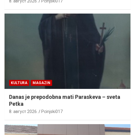
8. август 2026.
Pcinjski017
KULTURA
MAGAZIN
Danas je prepodobna mati Paraskeva – sveta
Petka
8. август 2026.
Pcinjski017