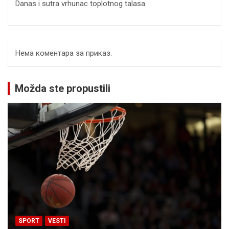
Danas i sutra vrhunac toplotnog talasa
Нема коментара за приказ.
Možda ste propustili
SPORT
VESTI