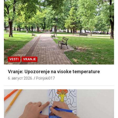
VESTI
VRANJE
Vranje: Upozorenje na visoke temperature
6. август 2026.
Pcinjski017