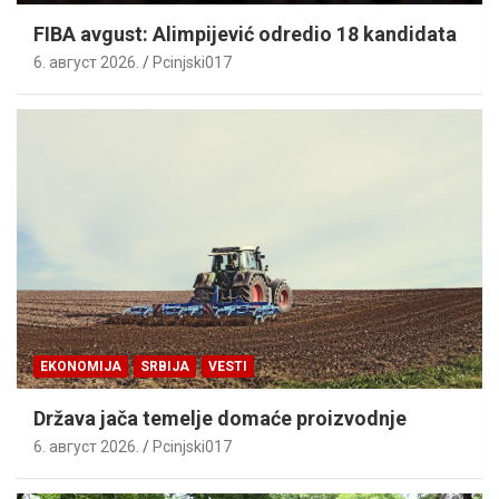
FIBA avgust: Alimpijević odredio 18 kandidata
6. август 2026.
Pcinjski017
EKONOMIJA
SRBIJA
VESTI
Država jača temelje domaće proizvodnje
6. август 2026.
Pcinjski017