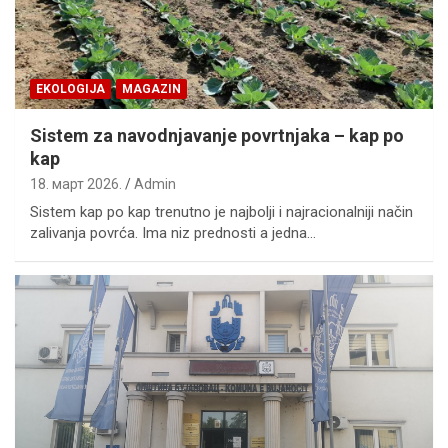
EKOLOGIJA
MAGAZIN
Sistem za navodnjavanje povrtnjaka – kap po
kap
18. март 2026.
Admin
Sistem kap po kap trenutno je najbolji i najracionalniji način
zalivanja povrća. Ima niz prednosti a jedna…