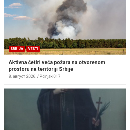
SRBIJA
VESTI
Aktivna četiri veća požara na otvorenom
prostoru na teritoriji Srbije
8. август 2026.
Pcinjski017