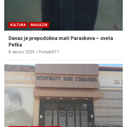
KULTURA
MAGAZIN
Danas je prepodobna mati Paraskeva – sveta
Petka
8. август 2026.
Pcinjski017