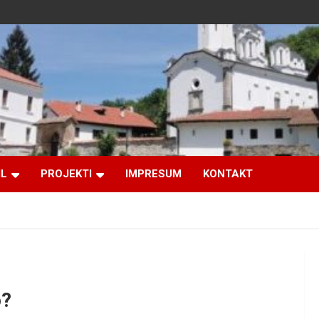
IL
PROJEKTI
IMPRESUM
KONTAKT
o?