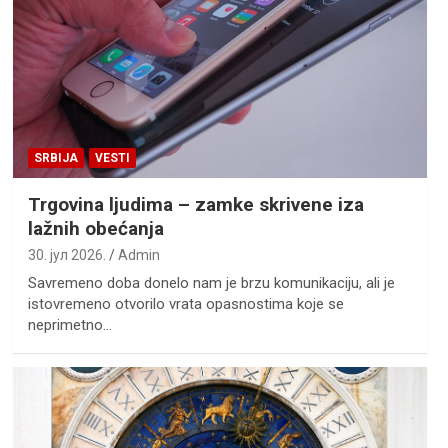
SRBIJA
VESTI
Trgovina ljudima – zamke skrivene iza
lažnih obećanja
30. јул 2026.
Admin
Savremeno doba donelo nam je brzu komunikaciju, ali je
istovremeno otvorilo vrata opasnostima koje se
neprimetno…