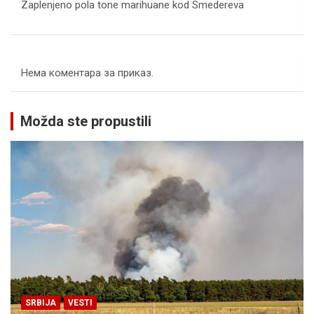
Zaplenjeno pola tone marihuane kod Smedereva
Нема коментара за приказ.
Možda ste propustili
SRBIJA
VESTI