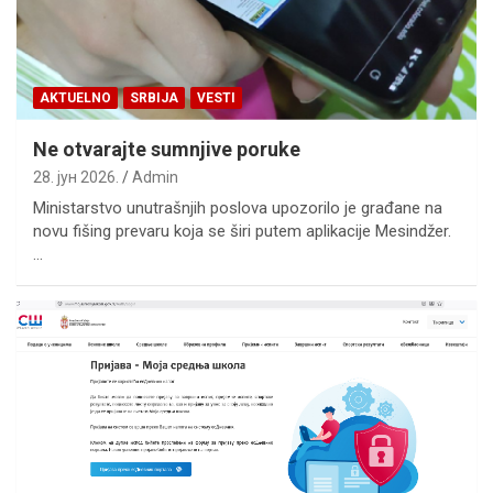
AKTUELNO
SRBIJA
VESTI
Ne otvarajte sumnjive poruke
28. јун 2026.
Admin
Ministarstvo unutrašnjih poslova upozorilo je građane na
novu fišing prevaru koja se širi putem aplikacije Mesindžer.
…