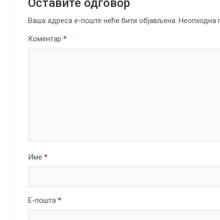
Оставите одговор
Ваша адреса е-поште неће бити објављена.
Неопходна 
Коментар
*
Име
*
Е-пошта
*