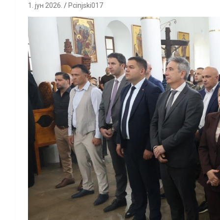
1. јун 2026.
Pcinjski017