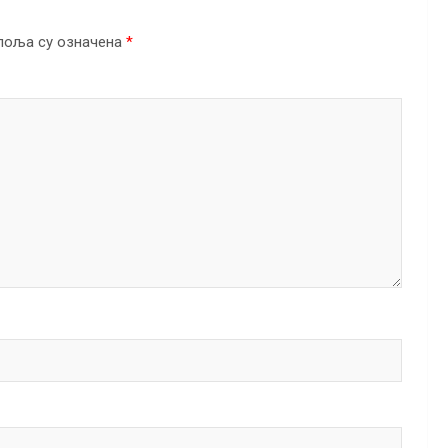
поља су означена
*