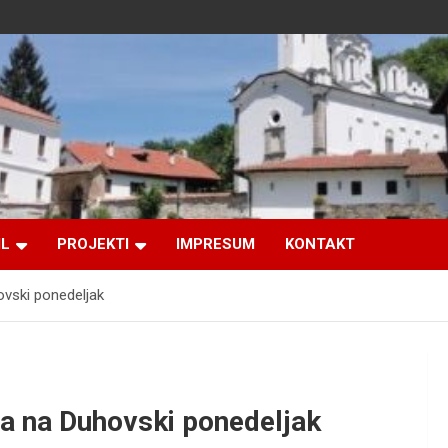
IL
PROJEKTI
IMPRESUM
KONTAKT
ovski ponedeljak
a na Duhovski ponedeljak