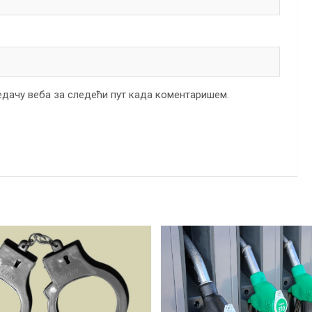
ледачу веба за следећи пут када коментаришем.