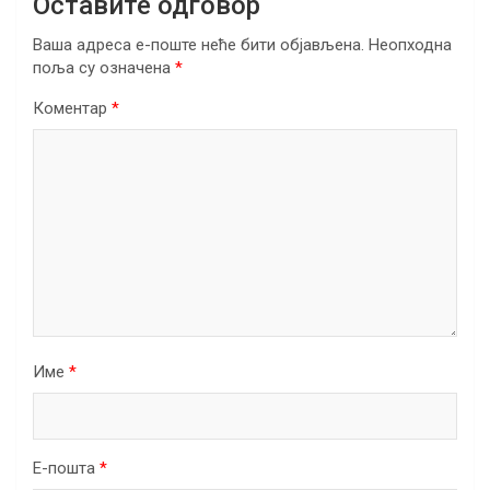
Оставите одговор
Ваша адреса е-поште неће бити објављена.
Неопходна
поља су означена
*
Коментар
*
Име
*
Е-пошта
*