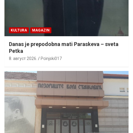
KULTURA
MAGAZIN
Danas je prepodobna mati Paraskeva – sveta
Petka
8. август 2026.
Pcinjski017