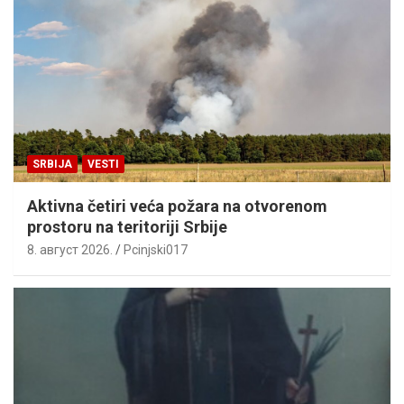
SRBIJA
VESTI
Aktivna četiri veća požara na otvorenom
prostoru na teritoriji Srbije
8. август 2026.
Pcinjski017