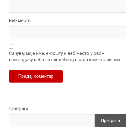
Веб место
Сачувај моје име, е-пошту и веб место у овом
прегледачу веба за следећи пут када коментаришем.
Претрага
Претрага