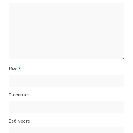
Име
*
Е-пошта
*
Веб место