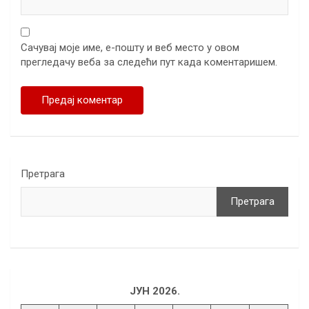
Сачувај моје име, е-пошту и веб место у овом
прегледачу веба за следећи пут када коментаришем.
Претрага
Претрага
ЈУН 2026.