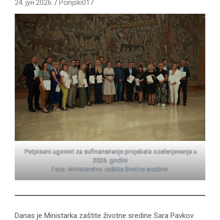
24. јун 2026.
Pcinjski017
Potpisani ugovori za sufinansiranje projekata ozelenjavanja u
2026. godini
Foto: Ministarstvo zaštite životne sredine
Danas je Ministarka zaštite životne sredine Sara Pavkov