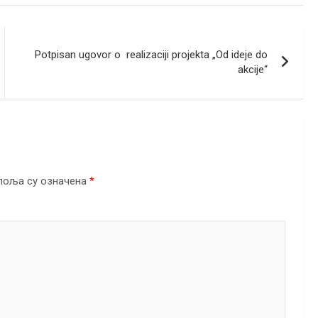
Potpisan ugovor o realizaciji projekta „Od ideje do
akcije“
поља су означена
*