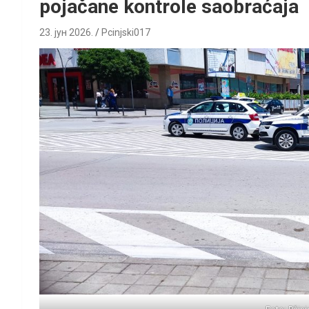
pojačane kontrole saobraćaja
23. јун 2026.
Pcinjski017