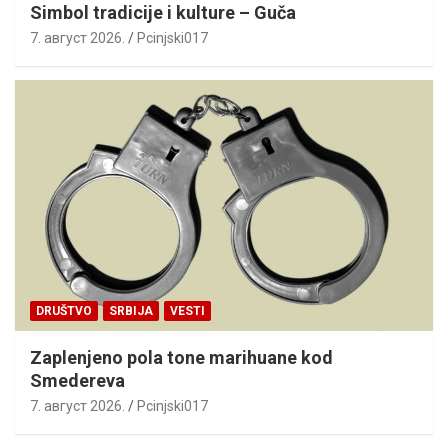
Simbol tradicije i kulture – Guča
7. август 2026.
Pcinjski017
DRUŠTVO
SRBIJA
VESTI
Zaplenjeno pola tone marihuane kod
Smedereva
7. август 2026.
Pcinjski017