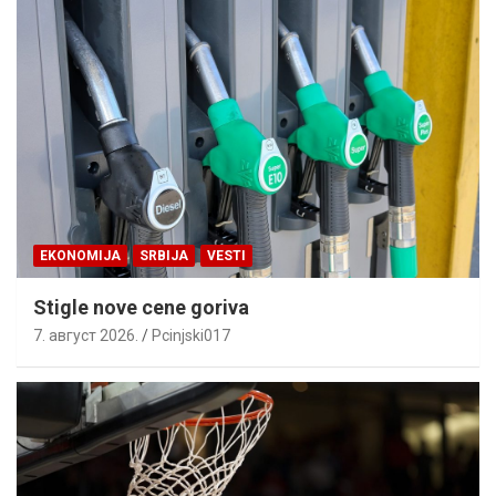
EKONOMIJA
SRBIJA
VESTI
Stigle nove cene goriva
7. август 2026.
Pcinjski017