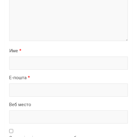
Име
*
Е-пошта
*
Веб место