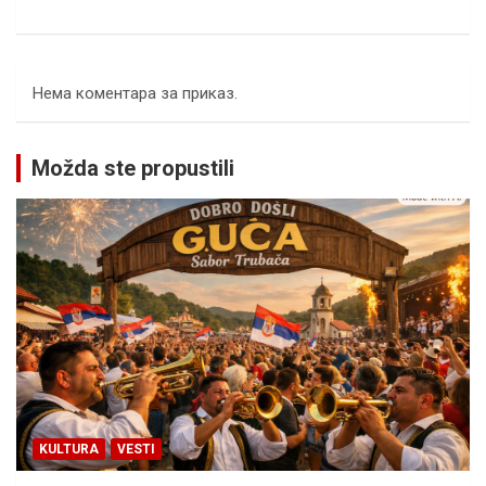
Нема коментара за приказ.
Možda ste propustili
KULTURA
VESTI