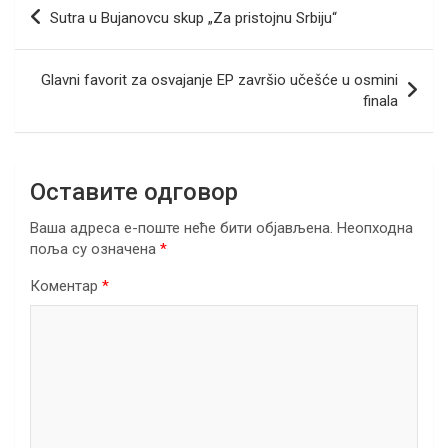
b
er
dI
s
gr
e
Кретање
Sutra u Bujanovcu skup „Za pristojnu Srbiju“
o
n
A
a
чланка
o
p
m
Glavni favorit za osvajanje EP završio učešće u osmini
k
p
finala
Оставите одговор
Ваша адреса е-поште неће бити објављена.
Неопходна
поља су означена
*
Коментар
*