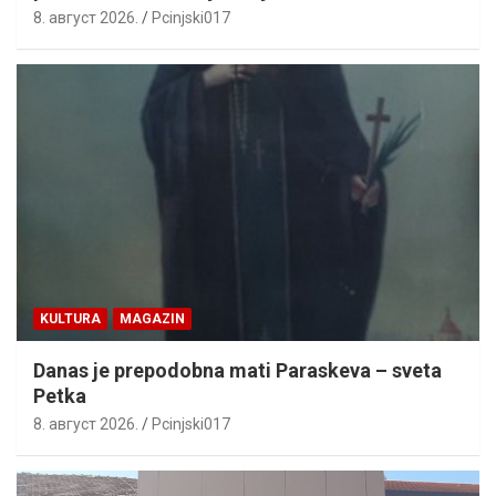
8. август 2026.
Pcinjski017
KULTURA
MAGAZIN
Danas je prepodobna mati Paraskeva – sveta
Petka
8. август 2026.
Pcinjski017