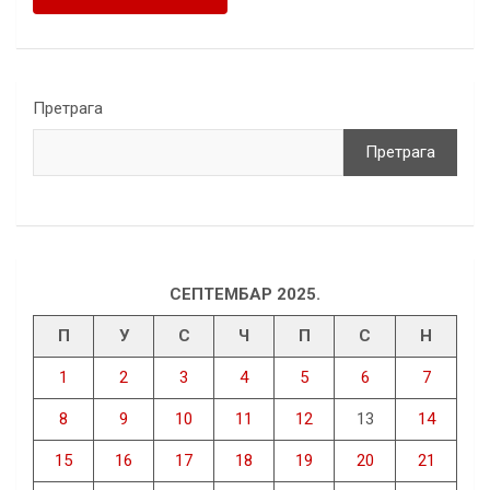
Претрага
Претрага
СЕПТЕМБАР 2025.
П
У
С
Ч
П
С
Н
1
2
3
4
5
6
7
8
9
10
11
12
13
14
15
16
17
18
19
20
21