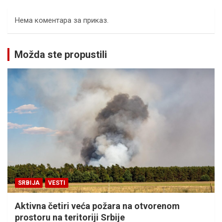
Нема коментара за приказ.
Možda ste propustili
SRBIJA
VESTI
Aktivna četiri veća požara na otvorenom
prostoru na teritoriji Srbije