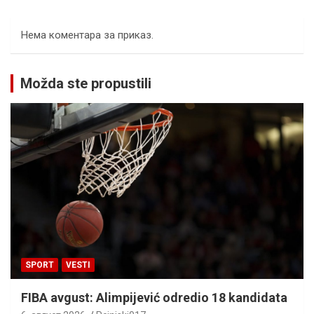
Нема коментара за приказ.
Možda ste propustili
SPORT
VESTI
FIBA avgust: Alimpijević odredio 18 kandidata