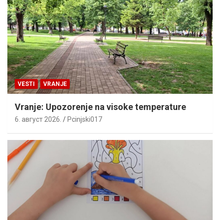
VESTI
VRANJE
Vranje: Upozorenje na visoke temperature
6. август 2026.
Pcinjski017