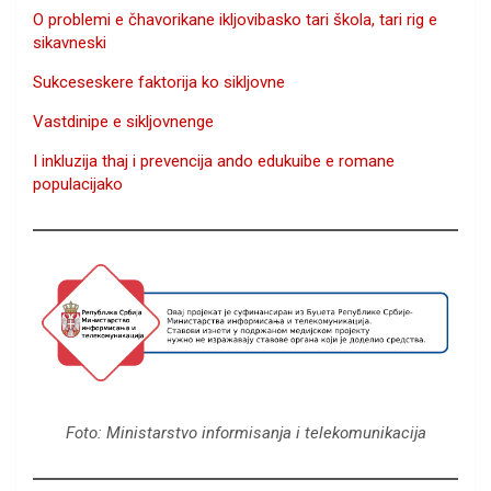
O problemi e čhavorikane ikljovibasko tari škola, tari rig e
sikavneski
Sukceseskere faktorija ko sikljovne
Vastdinipe e sikljovnenge
I inkluzija thaj i prevencija ando edukuibe e romane
populacijako
Foto: Ministarstvo informisanja i telekomunikacija