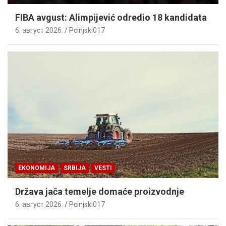
FIBA avgust: Alimpijević odredio 18 kandidata
6. август 2026.
Pcinjski017
EKONOMIJA
SRBIJA
VESTI
Država jača temelje domaće proizvodnje
6. август 2026.
Pcinjski017