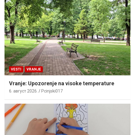
VESTI
VRANJE
Vranje: Upozorenje na visoke temperature
6. август 2026.
Pcinjski017