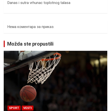
Danas i sutra vrhunac toplotnog talasa
Нема коментара за приказ.
Možda ste propustili
SPORT
VESTI