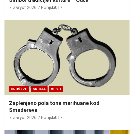
7. август 2026.
Pcinjski017
DRUŠTVO
SRBIJA
VESTI
Zaplenjeno pola tone marihuane kod
Smedereva
7. август 2026.
Pcinjski017