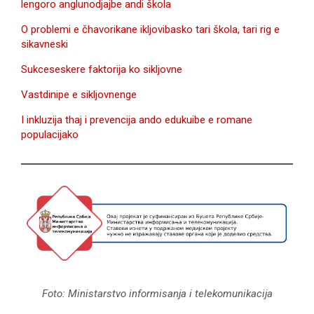
lengoro anglunodjajbe andi škola
O problemi e čhavorikane ikljovibasko tari škola, tari rig e
sikavneski
Sukceseskere faktorija ko sikljovne
Vastdinipe e sikljovnenge
I inkluzija thaj i prevencija ando edukuibe e romane
populacijako
Foto: Ministarstvo informisanja i telekomunikacija