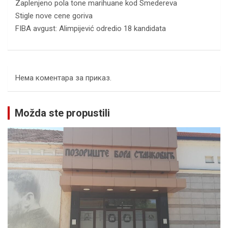
Zaplenjeno pola tone marihuane kod Smedereva
Stigle nove cene goriva
FIBA avgust: Alimpijević odredio 18 kandidata
Нема коментара за приказ.
Možda ste propustili