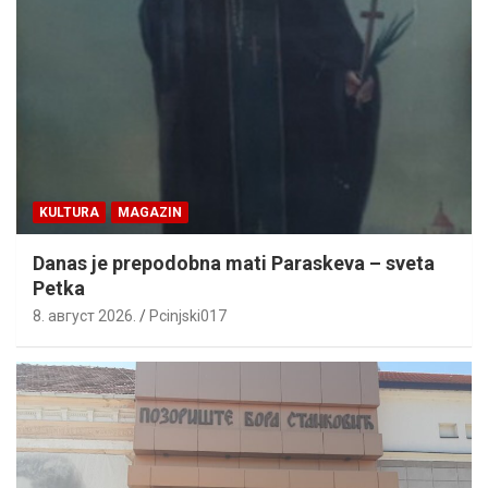
KULTURA
MAGAZIN
Danas je prepodobna mati Paraskeva – sveta
Petka
8. август 2026.
Pcinjski017