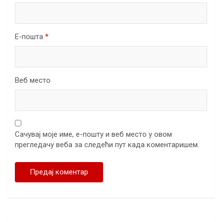
Е-пошта
*
Веб место
Сачувај моје име, е-пошту и веб место у овом
прегледачу веба за следећи пут када коментаришем.