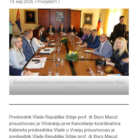
14. мај 2026.
Pcinjski017
Otvorena Kancelarija koordinatora Kabineta predsednika Vlade
u Vranju
Predsednik Vlade Republike Srbije prof. dr Đuro Macut
prisustvovao je Otvaranju prve Kancelarije koordinatora
Kabineta predsednika Vlade u Vranju prisustvovao je
predsednik Vlade Republike Srbije prof. dr Đuro Macut.