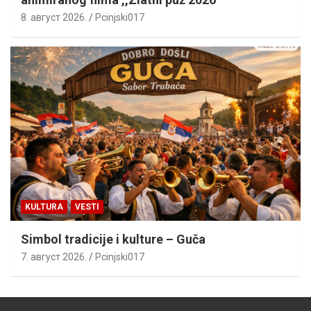
8. август 2026.
Pcinjski017
KULTURA
VESTI
Simbol tradicije i kulture – Guča
7. август 2026.
Pcinjski017