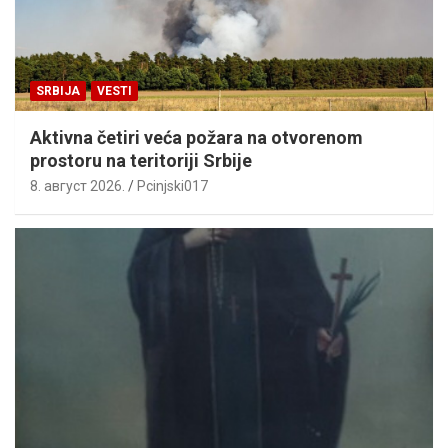
SRBIJA
VESTI
Aktivna četiri veća požara na otvorenom
prostoru na teritoriji Srbije
8. август 2026.
Pcinjski017