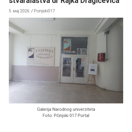
stvaralaštva dr Rajka Dragićevića
5. мај 2026.
Pcinjski017
Galerija Narodnog univerziteta
Foto: Pčinjski 017 Portal