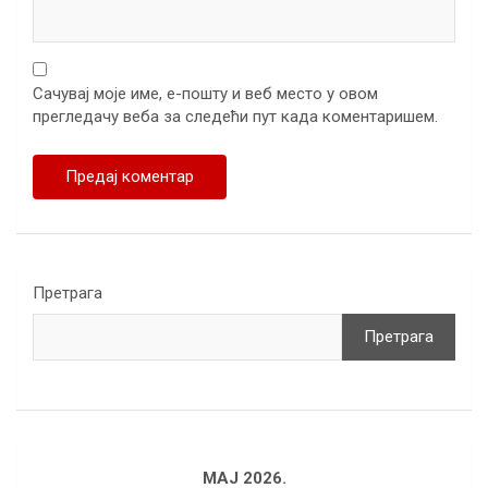
Сачувај моје име, е-пошту и веб место у овом
прегледачу веба за следећи пут када коментаришем.
Претрага
Претрага
МАЈ 2026.