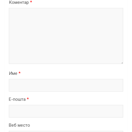
Коментар
*
Име
*
Е-пошта
*
Веб место