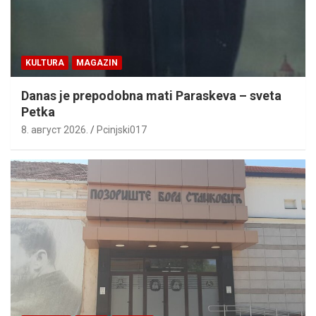
KULTURA
MAGAZIN
Danas je prepodobna mati Paraskeva – sveta
Petka
8. август 2026.
Pcinjski017