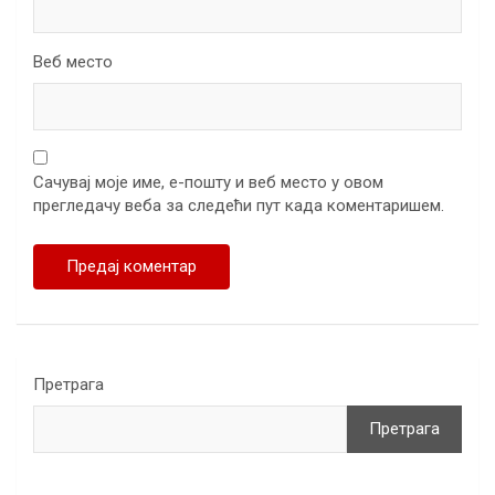
Веб место
Сачувај моје име, е-пошту и веб место у овом
прегледачу веба за следећи пут када коментаришем.
Претрага
Претрага