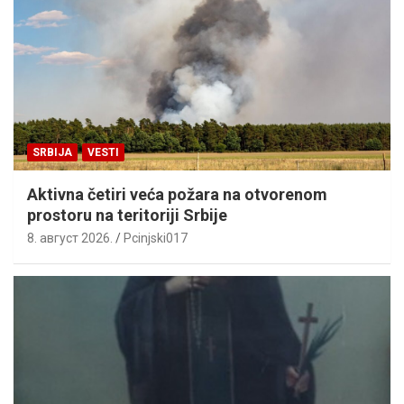
SRBIJA
VESTI
Aktivna četiri veća požara na otvorenom
prostoru na teritoriji Srbije
8. август 2026.
Pcinjski017