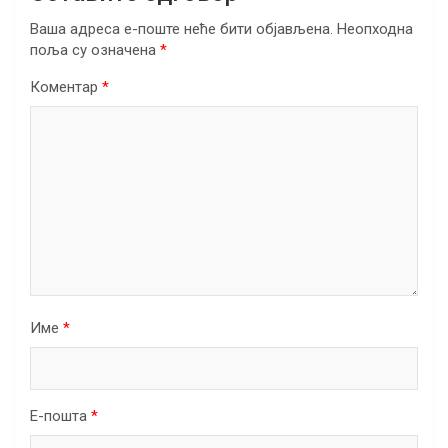
Ваша адреса е-поште неће бити објављена.
Неопходна
поља су означена
*
Коментар
*
Име
*
Е-пошта
*