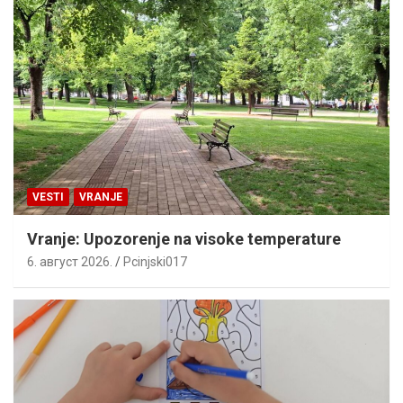
VESTI
VRANJE
Vranje: Upozorenje na visoke temperature
6. август 2026.
Pcinjski017