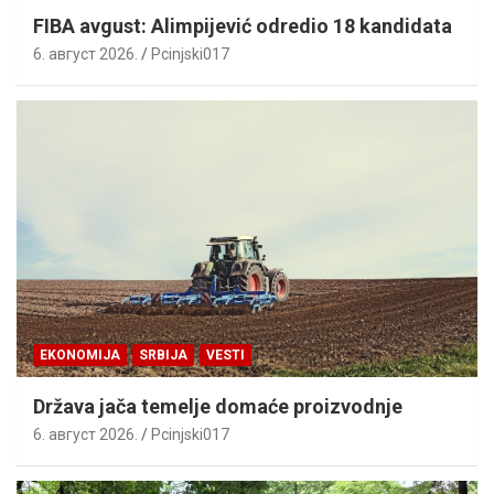
FIBA avgust: Alimpijević odredio 18 kandidata
6. август 2026.
Pcinjski017
EKONOMIJA
SRBIJA
VESTI
Država jača temelje domaće proizvodnje
6. август 2026.
Pcinjski017