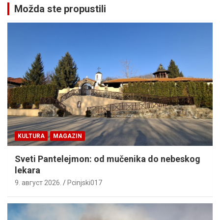
Možda ste propustili
KULTURA
MAGAZIN
Sveti Pantelejmon: od mučenika do nebeskog
lekara
9. август 2026.
Pcinjski017