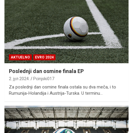
AKTUELNO
EVRO 2024
Poslednji dan osmine finala EP
2. јул 2024.
Pcinjski017
Za poslednji dan osmine finala ostala su dva meča, i to
Rumunija-Holandija i Austrija-Turska. U terminu…