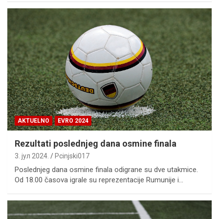
AKTUELNO
EVRO 2024
Rezultati poslednjeg dana osmine finala
3. јул 2024.
Pcinjski017
Poslednjeg dana osmine finala odigrane su dve utakmice.
Od 18.00 časova igrale su reprezentacije Rumunije i…