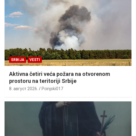
SRBIJA
VESTI
Aktivna četiri veća požara na otvorenom
prostoru na teritoriji Srbije
8. август 2026.
Pcinjski017