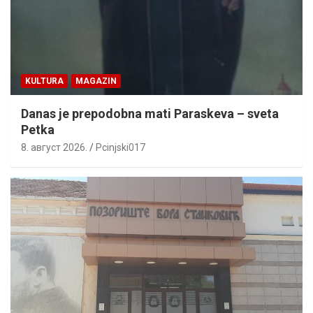
KULTURA
MAGAZIN
Danas je prepodobna mati Paraskeva – sveta
Petka
8. август 2026.
Pcinjski017