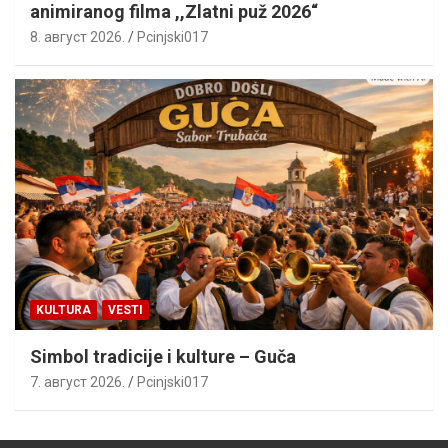
animiranog filma ,,Zlatni puž 2026“
8. август 2026.
Pcinjski017
KULTURA
VESTI
Simbol tradicije i kulture – Guča
7. август 2026.
Pcinjski017