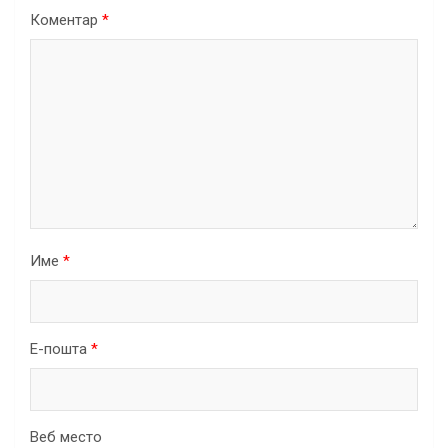
Коментар
*
Име
*
Е-пошта
*
Веб место