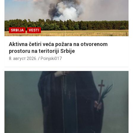
SRBIJA
VESTI
Aktivna četiri veća požara na otvorenom
prostoru na teritoriji Srbije
8. август 2026.
Pcinjski017