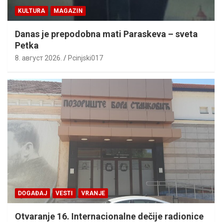
KULTURA
MAGAZIN
Danas je prepodobna mati Paraskeva – sveta
Petka
8. август 2026.
Pcinjski017
DOGAĐAJ
VESTI
VRANJE
Otvaranje 16. Internacionalne dečije radionice