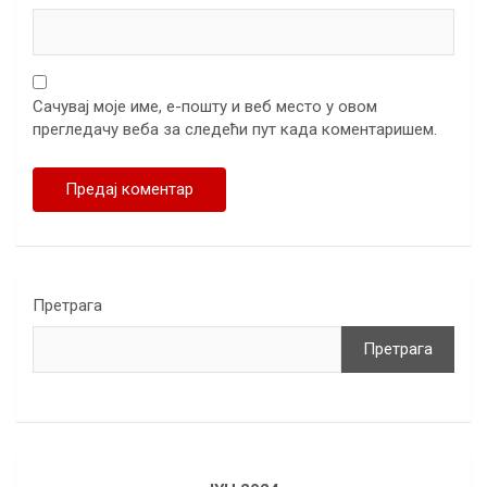
Сачувај моје име, е-пошту и веб место у овом
прегледачу веба за следећи пут када коментаришем.
Претрага
Претрага