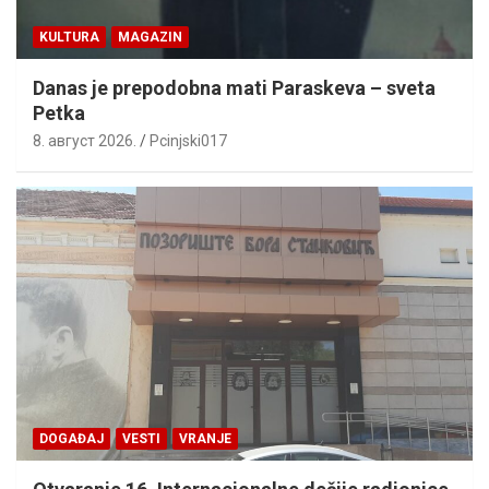
KULTURA
MAGAZIN
Danas je prepodobna mati Paraskeva – sveta
Petka
8. август 2026.
Pcinjski017
DOGAĐAJ
VESTI
VRANJE