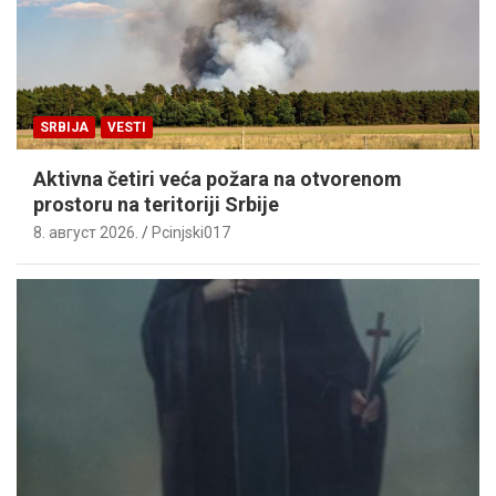
SRBIJA
VESTI
Aktivna četiri veća požara na otvorenom
prostoru na teritoriji Srbije
8. август 2026.
Pcinjski017