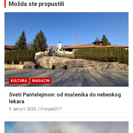
Možda ste propustili
KULTURA
MAGAZIN
Sveti Pantelejmon: od mučenika do nebeskog
lekara
9. август 2026.
Pcinjski017