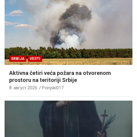
SRBIJA
VESTI
Aktivna četiri veća požara na otvorenom
prostoru na teritoriji Srbije
8. август 2026.
Pcinjski017