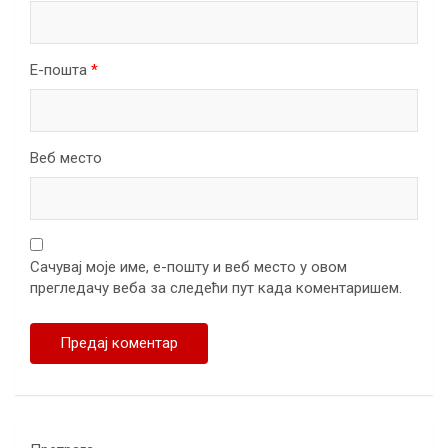
Е-пошта
*
Веб место
Сачувај моје име, е-пошту и веб место у овом
прегледачу веба за следећи пут када коментаришем.