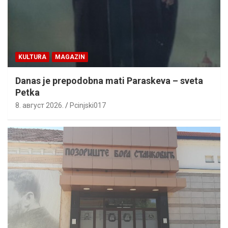
KULTURA
MAGAZIN
Danas je prepodobna mati Paraskeva – sveta
Petka
8. август 2026.
Pcinjski017