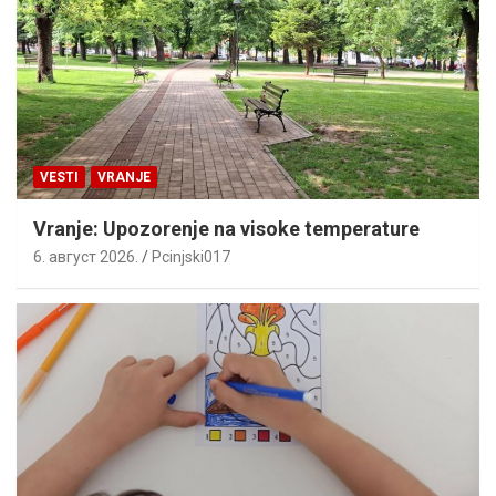
VESTI
VRANJE
Vranje: Upozorenje na visoke temperature
6. август 2026.
Pcinjski017