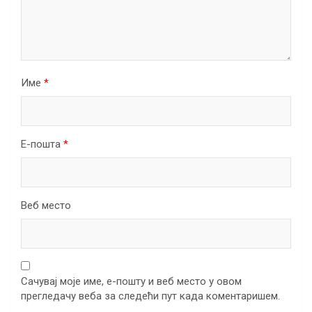
Име
*
Е-пошта
*
Веб место
Сачувај моје име, е-пошту и веб место у овом
прегледачу веба за следећи пут када коментаришем.