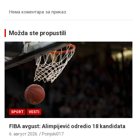
Нема коментара за приказ.
Možda ste propustili
SPORT
VESTI
FIBA avgust: Alimpijević odredio 18 kandidata
6. август 2026.
Pcinjski017