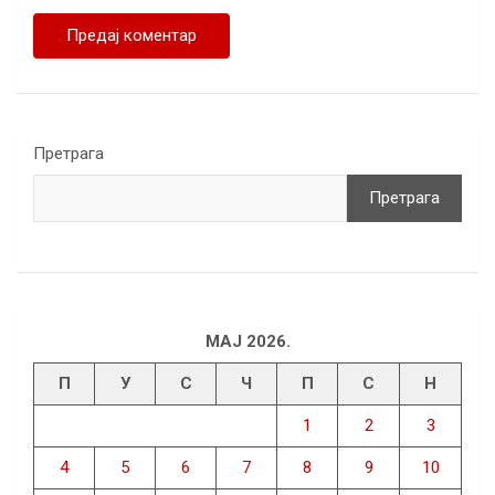
Претрага
Претрага
МАЈ 2026.
П
У
С
Ч
П
С
Н
1
2
3
4
5
6
7
8
9
10