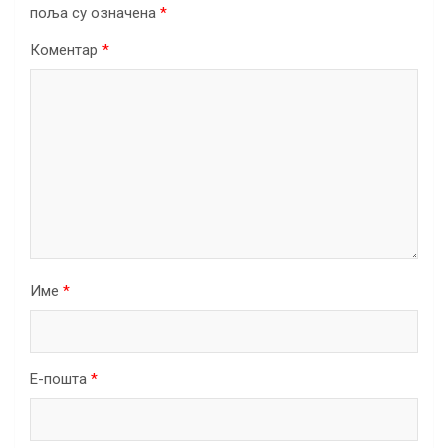
поља су означена
*
Коментар
*
Име
*
Е-пошта
*