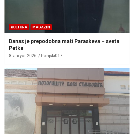
KULTURA
MAGAZIN
Danas je prepodobna mati Paraskeva – sveta
Petka
8. август 2026.
Pcinjski017