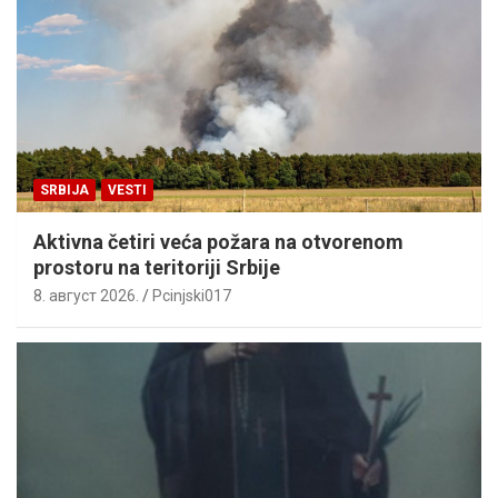
SRBIJA
VESTI
Aktivna četiri veća požara na otvorenom
prostoru na teritoriji Srbije
8. август 2026.
Pcinjski017