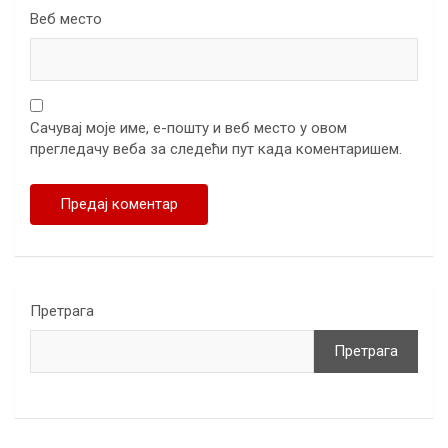
Веб место
Сачувај моје име, е-пошту и веб место у овом
прегледачу веба за следећи пут када коментаришем.
Претрага
Претрага