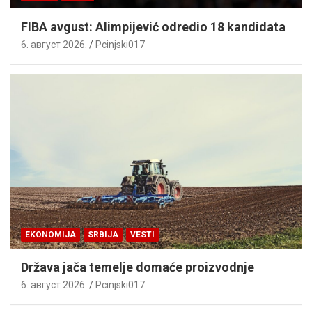
FIBA avgust: Alimpijević odredio 18 kandidata
6. август 2026.
Pcinjski017
EKONOMIJA
SRBIJA
VESTI
Država jača temelje domaće proizvodnje
6. август 2026.
Pcinjski017