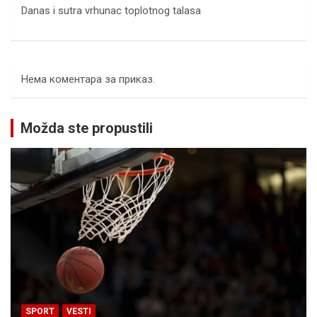
Danas i sutra vrhunac toplotnog talasa
Нема коментара за приказ.
Možda ste propustili
SPORT
VESTI