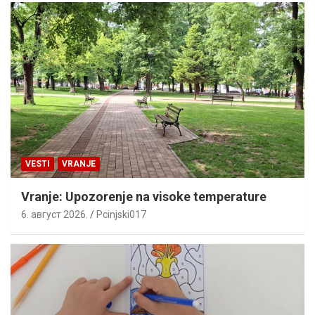
VESTI
VRANJE
Vranje: Upozorenje na visoke temperature
6. август 2026.
Pcinjski017