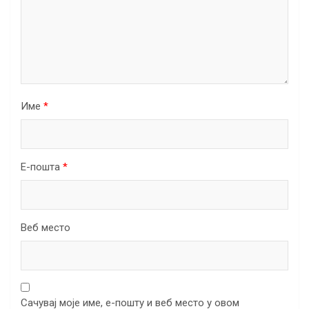
Име
*
Е-пошта
*
Веб место
Сачувај моје име, е-пошту и веб место у овом