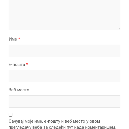
Име
*
Е-пошта
*
Веб место
Сачувај моје име, е-пошту и веб место у овом
прегледачу веба за следећи пут када коментаришем.