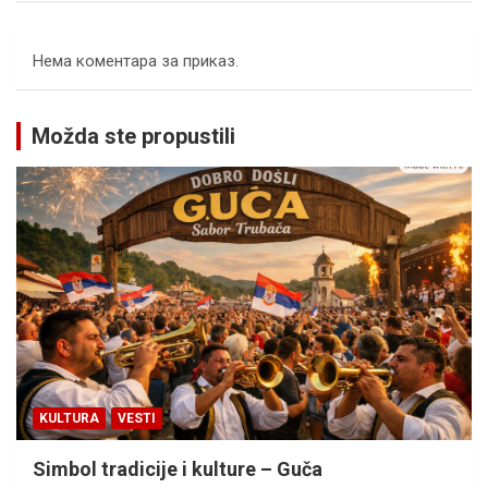
Нема коментара за приказ.
Možda ste propustili
KULTURA
VESTI
Simbol tradicije i kulture – Guča