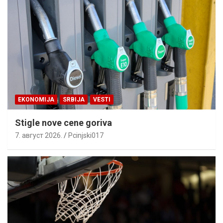
EKONOMIJA
SRBIJA
VESTI
Stigle nove cene goriva
7. август 2026.
Pcinjski017