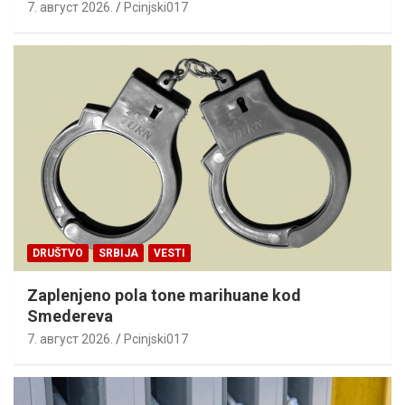
7. август 2026.
Pcinjski017
DRUŠTVO
SRBIJA
VESTI
Zaplenjeno pola tone marihuane kod
Smedereva
7. август 2026.
Pcinjski017