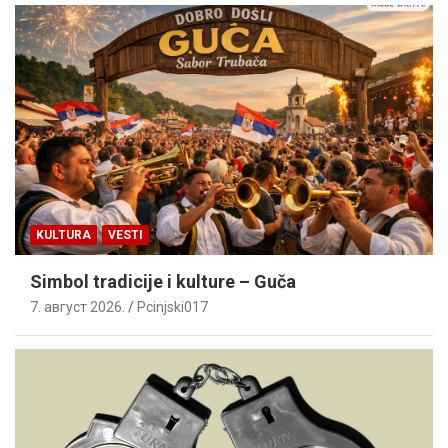
KULTURA
VESTI
Simbol tradicije i kulture – Guča
7. август 2026.
Pcinjski017