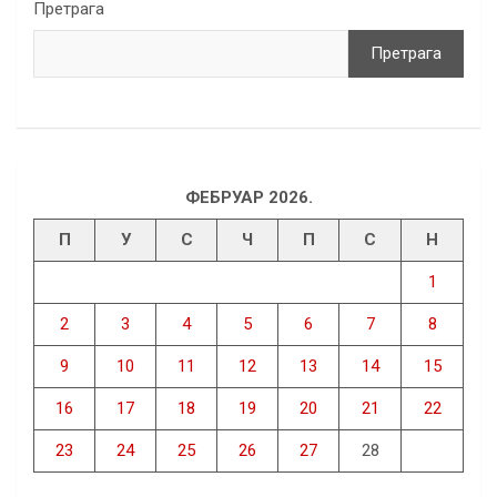
Претрага
Претрага
ФЕБРУАР 2026.
П
У
С
Ч
П
С
Н
1
2
3
4
5
6
7
8
9
10
11
12
13
14
15
16
17
18
19
20
21
22
23
24
25
26
27
28