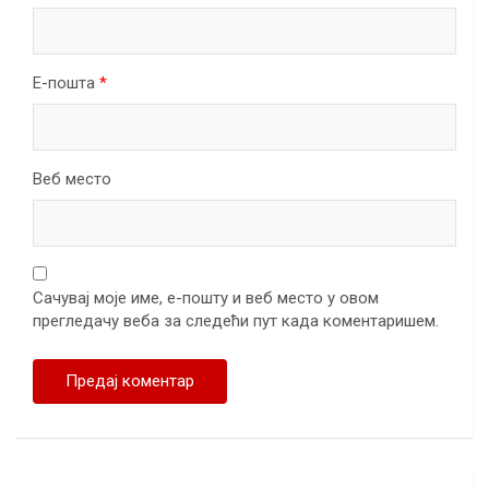
Е-пошта
*
Веб место
Сачувај моје име, е-пошту и веб место у овом
прегледачу веба за следећи пут када коментаришем.