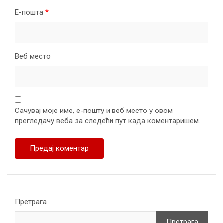
Е-пошта
*
Веб место
Сачувај моје име, е-пошту и веб место у овом
прегледачу веба за следећи пут када коментаришем.
Претрага
Претрага