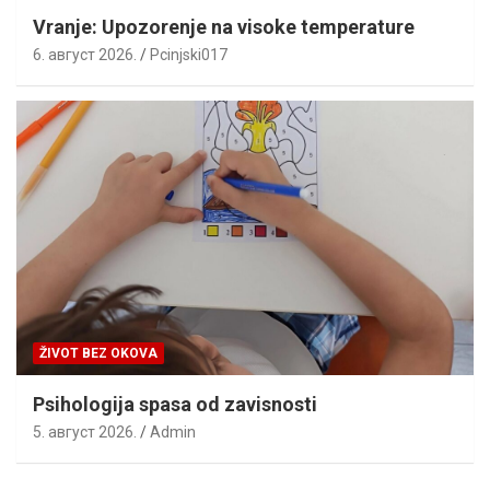
Vranje: Upozorenje na visoke temperature
6. август 2026.
Pcinjski017
ŽIVOT BEZ OKOVA
Psihologija spasa od zavisnosti
5. август 2026.
Admin