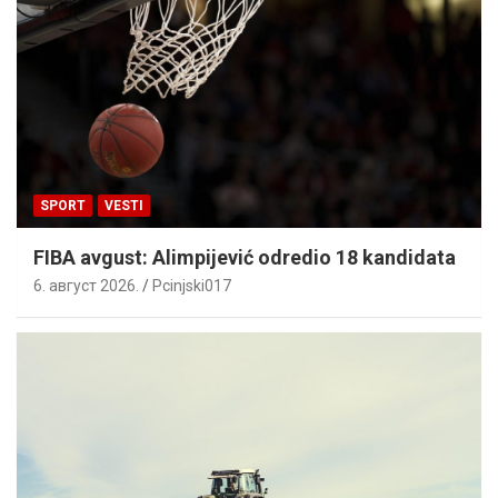
SPORT
VESTI
FIBA avgust: Alimpijević odredio 18 kandidata
6. август 2026.
Pcinjski017