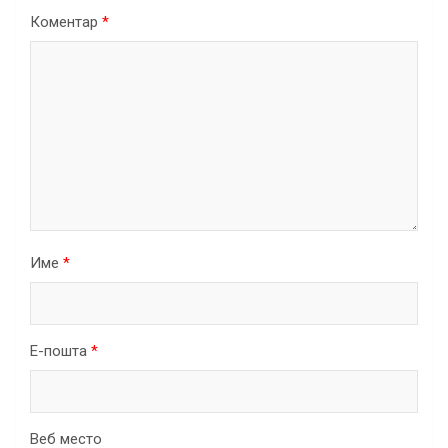
Коментар
*
Име
*
Е-пошта
*
Веб место