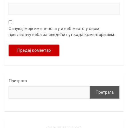
Сачувај моје име, е-пошту и веб место у овом
прегледачу веба за следећи пут када коментаришем.
Претрага
Претрага