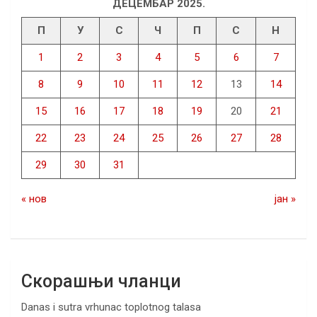
ДЕЦЕМБАР 2025.
П
У
С
Ч
П
С
Н
1
2
3
4
5
6
7
8
9
10
11
12
13
14
15
16
17
18
19
20
21
22
23
24
25
26
27
28
29
30
31
« нов
јан »
Скорашњи чланци
Danas i sutra vrhunac toplotnog talasa