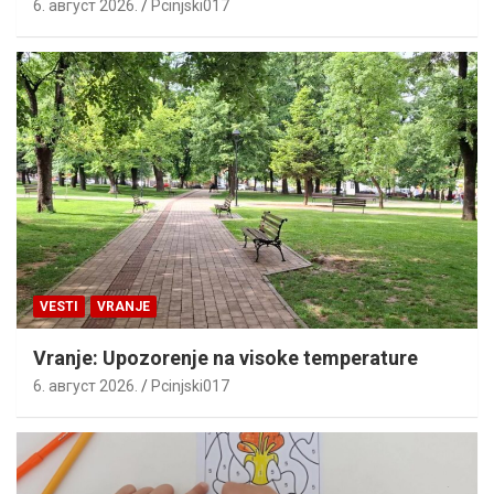
6. август 2026.
Pcinjski017
VESTI
VRANJE
Vranje: Upozorenje na visoke temperature
6. август 2026.
Pcinjski017