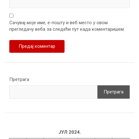
Сачувај моје име, е-пошту и веб место у овом
прегледачу веба за следећи пут када коментаришем.
Претрага
Претрага
ЈУЛ 2024.