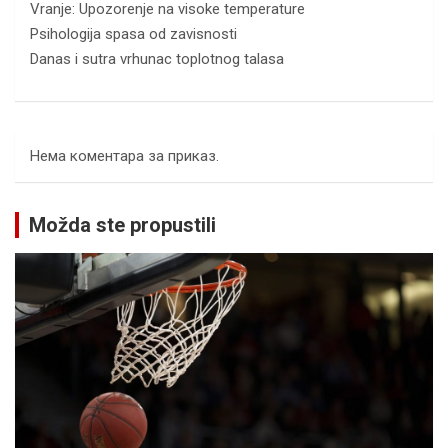
Vranje: Upozorenje na visoke temperature
Psihologija spasa od zavisnosti
Danas i sutra vrhunac toplotnog talasa
Нема коментара за приказ.
Možda ste propustili