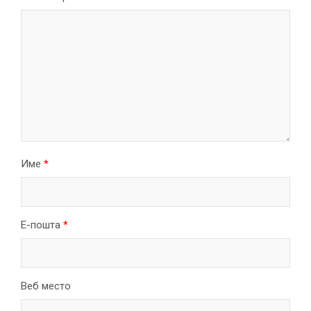
Име
*
Е-пошта
*
Веб место