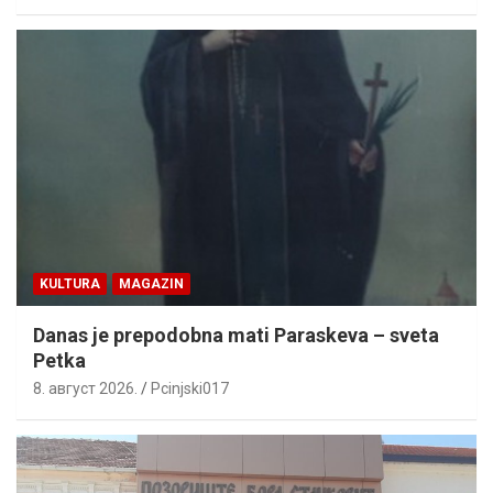
KULTURA
MAGAZIN
Danas je prepodobna mati Paraskeva – sveta
Petka
8. август 2026.
Pcinjski017