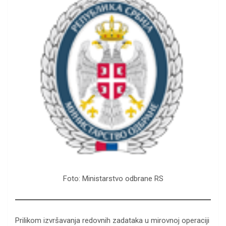
Foto: Ministarstvo odbrane RS
Prilikom izvršavanja redovnih zadataka u mirovnoj operaciji