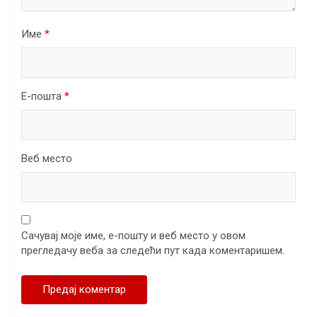
Име
*
Е-пошта
*
Веб место
Сачувај моје име, е-пошту и веб место у овом
прегледачу веба за следећи пут када коментаришем.