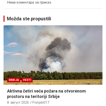
Нема коментара за приказ.
Možda ste propustili
SRBIJA
VESTI
Aktivna četiri veća požara na otvorenom
prostoru na teritoriji Srbije
8. август 2026.
Pcinjski017