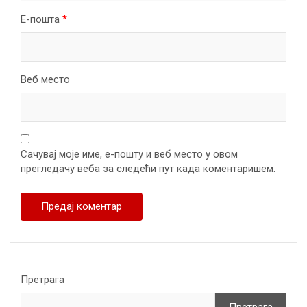
Е-пошта
*
Веб место
Сачувај моје име, е-пошту и веб место у овом
прегледачу веба за следећи пут када коментаришем.
Претрага
Претрага