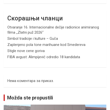
Скорашњи чланци
Otvaranje 16. Internacionalne dečije radionice animiranog
filma ,,Zlatni puž 2026“
Simbol tradicije i kulture – Guča
Zaplenjeno pola tone marihuane kod Smedereva
Stigle nove cene goriva
FIBA avgust: Alimpijević odredio 18 kandidata
Нема коментара за приказ.
Možda ste propustili