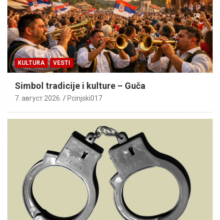
KULTURA
VESTI
Simbol tradicije i kulture – Guča
7. август 2026.
Pcinjski017