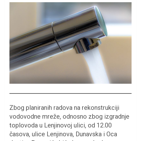
Zbog planiranih radova na rekonstrukciji
vodovodne mreže, odnosno zbog izgradnje
toplovoda u Lenjinovoj ulici, od 12.00
časova, ulice Lenjinova, Dunavska i Oca