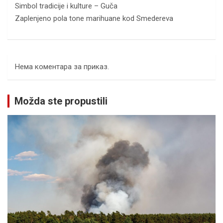
Simbol tradicije i kulture – Guča
Zaplenjeno pola tone marihuane kod Smedereva
Нема коментара за приказ.
Možda ste propustili