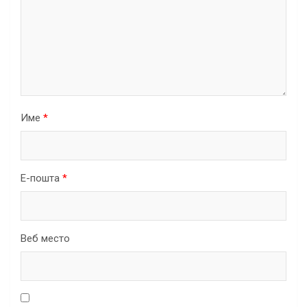
Име
*
Е-пошта
*
Веб место