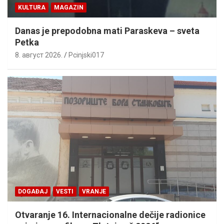
KULTURA
MAGAZIN
Danas je prepodobna mati Paraskeva – sveta
Petka
8. август 2026.
Pcinjski017
DOGAĐAJ
VESTI
VRANJE
Otvaranje 16. Internacionalne dečije radionice