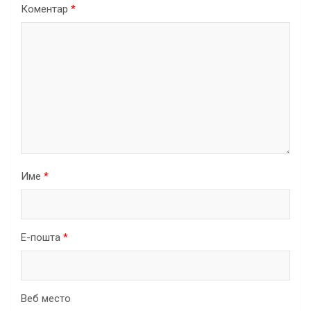
Коментар
*
Име
*
Е-пошта
*
Веб место