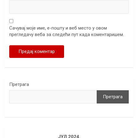
Сачувај моје име, е-пошту и веб место у овом
прегледачу веба за следећи пут када коментаришем.
Претрага
Претрага
ЈУЛ 2024.