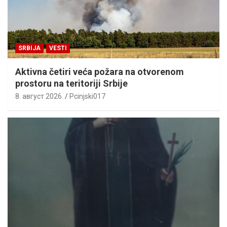
SRBIJA
VESTI
Aktivna četiri veća požara na otvorenom
prostoru na teritoriji Srbije
8. август 2026.
Pcinjski017