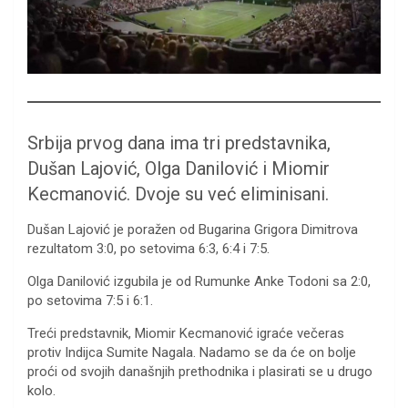
Srbija prvog dana ima tri predstavnika,
Dušan Lajović, Olga Danilović i Miomir
Kecmanović. Dvoje su već eliminisani.
Dušan Lajović je poražen od Bugarina Grigora Dimitrova
rezultatom 3:0, po setovima 6:3, 6:4 i 7:5.
Olga Danilović izgubila je od Rumunke Anke Todoni sa 2:0,
po setovima 7:5 i 6:1.
Treći predstavnik, Miomir Kecmanović igraće večeras
protiv Indijca Sumite Nagala. Nadamo se da će on bolje
proći od svojih današnjih prethodnika i plasirati se u drugo
kolo.