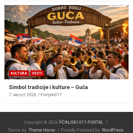
KULTURA
VESTI
Simbol tradicije i kulture – Guča
7. август 2026.
Pcinjski017
Copyright © 2026
PČINJSKI 017-PORTAL
Theme by:
Theme Horse
Proudly Powered by:
WordPress