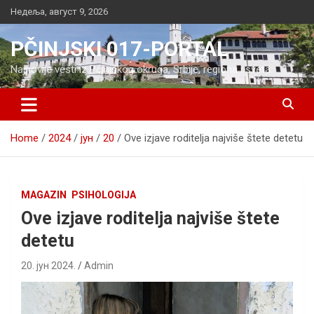
Skip
Недеља, август 9, 2026
to
content
PČINJSKI 017-PORTAL
Najnovije vesti iz Pčinjskog okruga, Srbije, regiona i sveta
Home
2024
јун
20
Ove izjave roditelja najviše štete detetu
MAGAZIN
PSIHOLOGIJA
Ove izjave roditelja najviše štete
detetu
20. јун 2024.
Admin