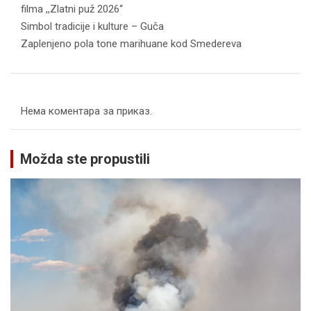
filma ,,Zlatni puž 2026“
Simbol tradicije i kulture – Guča
Zaplenjeno pola tone marihuane kod Smedereva
Нема коментара за приказ.
Možda ste propustili