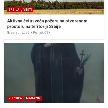
SRBIJA
VESTI
Aktivna četiri veća požara na otvorenom
prostoru na teritoriji Srbije
8. август 2026.
Pcinjski017
KULTURA
MAGAZIN