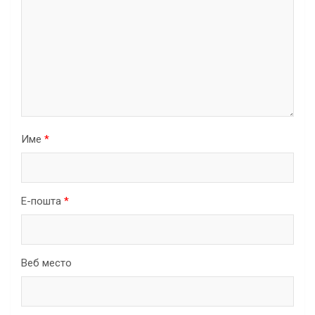
Име
*
Е-пошта
*
Веб место