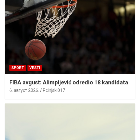
SPORT
VESTI
FIBA avgust: Alimpijević odredio 18 kandidata
6. август 2026.
Pcinjski017