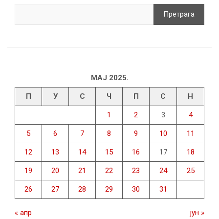
Претрага
МАЈ 2025.
П
У
С
Ч
П
С
Н
1
2
3
4
5
6
7
8
9
10
11
12
13
14
15
16
17
18
19
20
21
22
23
24
25
26
27
28
29
30
31
« апр
јун »