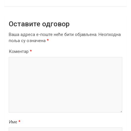
k
p
Оставите одговор
Ваша адреса е-поште неће бити објављена.
Неопходна
поља су означена
*
Коментар
*
Име
*