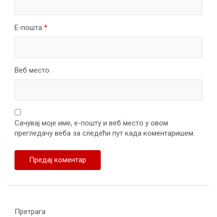
Е-пошта
*
Веб место
Сачувај моје име, е-пошту и веб место у овом
прегледачу веба за следећи пут када коментаришем.
Претрага