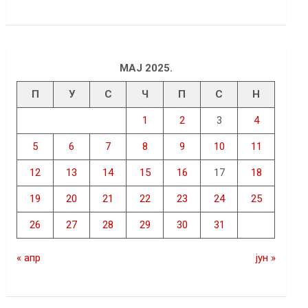
МАЈ 2025.
П
У
С
Ч
П
С
Н
1
2
3
4
5
6
7
8
9
10
11
12
13
14
15
16
17
18
19
20
21
22
23
24
25
26
27
28
29
30
31
« апр
јун »