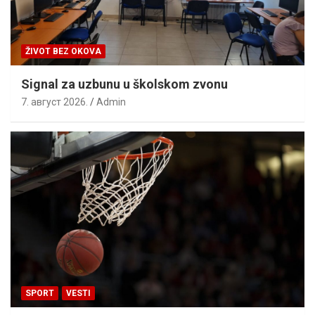
ŽIVOT BEZ OKOVA
Signal za uzbunu u školskom zvonu
7. август 2026.
Admin
SPORT
VESTI