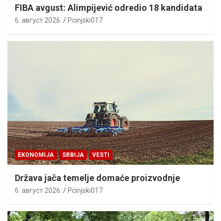
FIBA avgust: Alimpijević odredio 18 kandidata
6. август 2026.
Pcinjski017
EKONOMIJA
SRBIJA
VESTI
Država jača temelje domaće proizvodnje
6. август 2026.
Pcinjski017