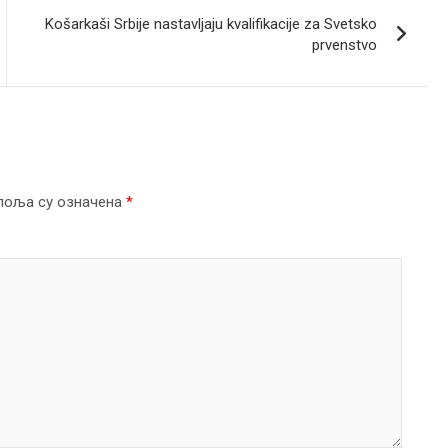
Košarkaši Srbije nastavljaju kvalifikacije za Svetsko
prvenstvo
поља су означена
*