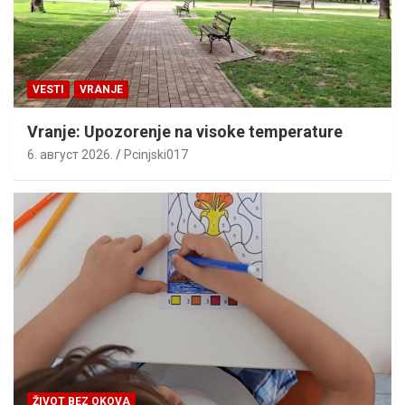
VESTI
VRANJE
Vranje: Upozorenje na visoke temperature
6. август 2026.
Pcinjski017
ŽIVOT BEZ OKOVA