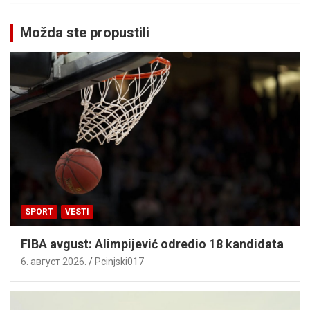
Možda ste propustili
SPORT
VESTI
FIBA avgust: Alimpijević odredio 18 kandidata
6. август 2026.
Pcinjski017