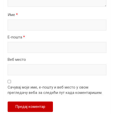
Име
*
Е-пошта
*
Веб место
Сачувај моје име, е-пошту и веб место у овом
прегледачу веба за следећи пут када коментаришем.