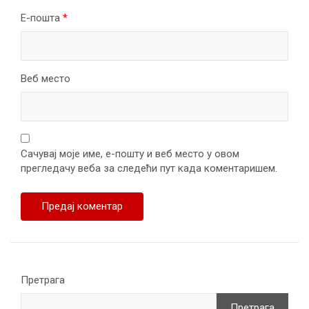
Е-пошта
*
Веб место
Сачувај моје име, е-пошту и веб место у овом
прегледачу веба за следећи пут када коментаришем.
Претрага
Претрага