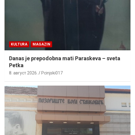
KULTURA
MAGAZIN
Danas je prepodobna mati Paraskeva – sveta
Petka
8. август 2026.
Pcinjski017