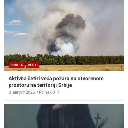
SRBIJA
VESTI
Aktivna četiri veća požara na otvorenom
prostoru na teritoriji Srbije
8. август 2026.
Pcinjski017