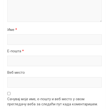
Име
*
Е-пошта
*
Веб место
Сачувај моје име, е-пошту и веб место у овом
прегледачу веба за следећи пут када коментаришем.