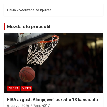
Нема коментара за приказ.
Možda ste propustili
SPORT
VESTI
FIBA avgust: Alimpijević odredio 18 kandidata
6. август 2026.
Pcinjski017