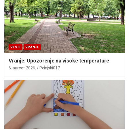
VESTI
VRANJE
Vranje: Upozorenje na visoke temperature
6. август 2026.
Pcinjski017