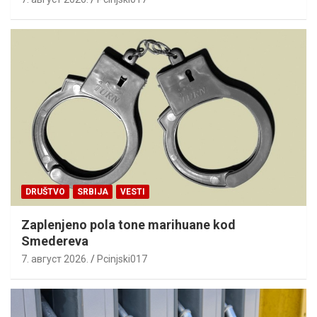
DRUŠTVO
SRBIJA
VESTI
Zaplenjeno pola tone marihuane kod
Smedereva
7. август 2026.
Pcinjski017