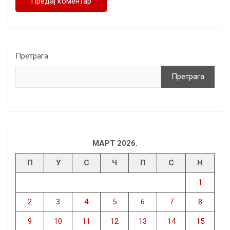
Претрага
Претрага
МАРТ 2026.
П
У
С
Ч
П
С
Н
1
2
3
4
5
6
7
8
9
10
11
12
13
14
15