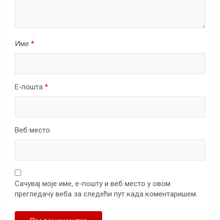
Име
*
Е-пошта
*
Веб место
Сачувај моје име, е-пошту и веб место у овом
прегледачу веба за следећи пут када коментаришем.