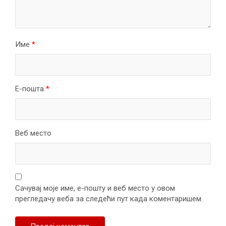
Име
*
Е-пошта
*
Веб место
Сачувај моје име, е-пошту и веб место у овом
прегледачу веба за следећи пут када коментаришем.