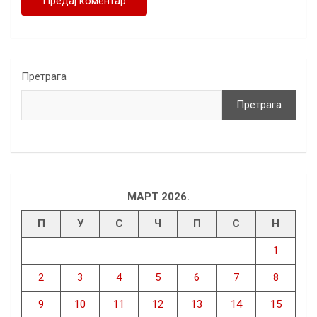
Претрага
Претрага
МАРТ 2026.
П
У
С
Ч
П
С
Н
1
2
3
4
5
6
7
8
9
10
11
12
13
14
15