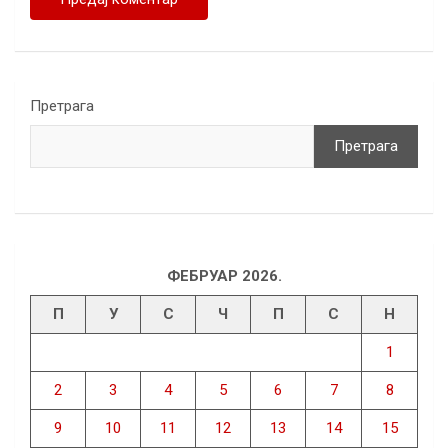
Претрага
Претрага
ФЕБРУАР 2026.
П
У
С
Ч
П
С
Н
1
2
3
4
5
6
7
8
9
10
11
12
13
14
15