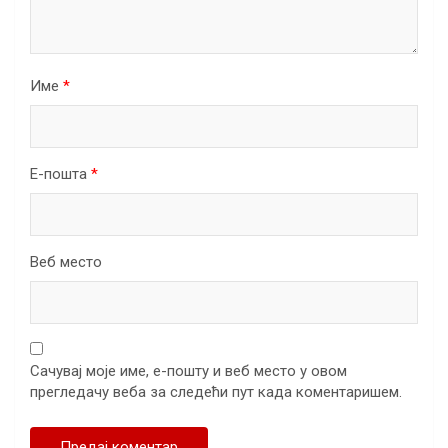
Име
*
Е-пошта
*
Веб место
Сачувај моје име, е-пошту и веб место у овом
прегледачу веба за следећи пут када коментаришем.