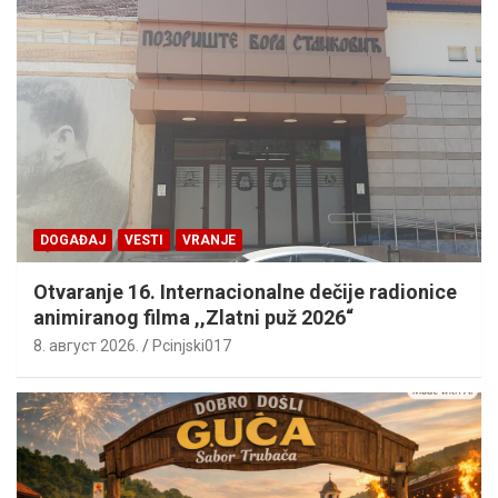
DOGAĐAJ
VESTI
VRANJE
Otvaranje 16. Internacionalne dečije radionice
animiranog filma ,,Zlatni puž 2026“
8. август 2026.
Pcinjski017