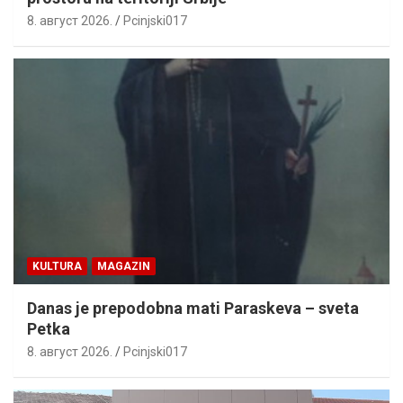
8. август 2026.
Pcinjski017
KULTURA
MAGAZIN
Danas je prepodobna mati Paraskeva – sveta
Petka
8. август 2026.
Pcinjski017